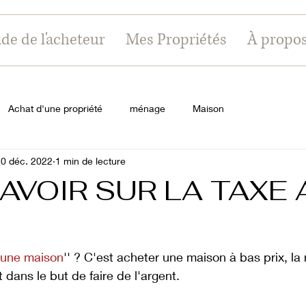
de de l'acheteur
Mes Propriétés
À propo
Achat d'une propriété
ménage
Maison
0 déc. 2022
1 min de lecture
AVOIR SUR LA TAXE 
r une maison
'' ? C'est acheter une maison à bas prix, la 
dans le but de faire de l'argent. 