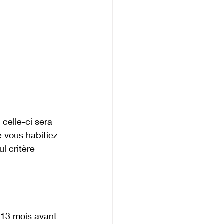
celle-ci sera 
 vous habitiez 
 critère 
e 13 mois avant 