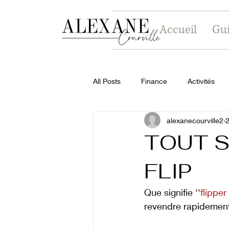
Accueil
Gui
All Posts
Finance
Activités
alexanecourville2
2
TOUT S
FLIP
Que signifie ''
flippe
revendre rapidement 