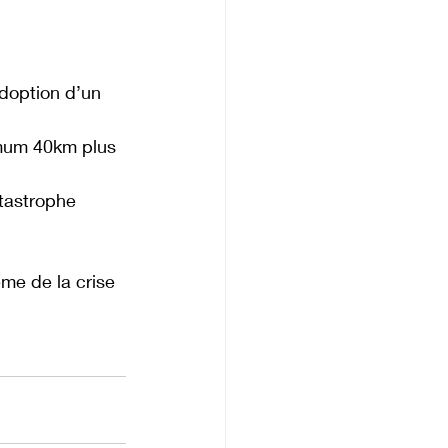
doption d’un 
imum 40km plus 
atastrophe 
me de la crise 