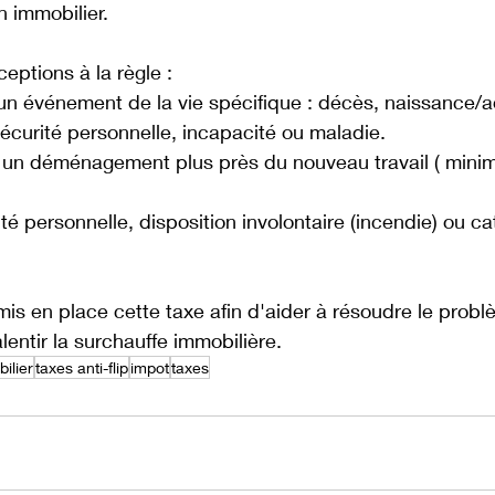
n immobilier. 
eptions à la règle : 
 un événement de la vie spécifique : décès, naissance/a
sécurité personnelle, incapacité ou maladie.
à un déménagement plus près du nouveau travail ( min
rité personnelle, disposition involontaire (incendie) ou c
s en place cette taxe afin d'aider à résoudre le problè
entir la surchauffe immobilière. 
bilier
taxes anti-flip
impot
taxes