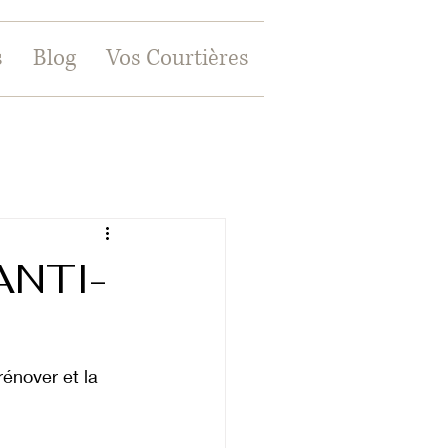
s
Blog
Vos Courtières
ANTI-
rénover et la 