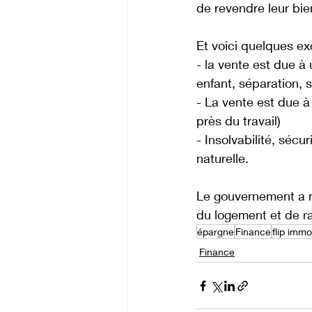
de revendre leur bie
Et voici quelques exc
- la vente est due à
enfant, séparation, 
- La vente est due 
près du travail)
- Insolvabilité, sécu
naturelle.
Le gouvernement a mi
du logement et de ral
épargne
Finance
flip immo
Finance