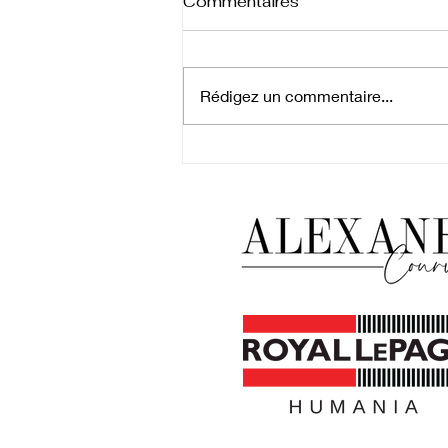
Commentaires
Rédigez un commentaire...
Nouveau programme
CELIAPP & RAP 60 000$
& PRÊTS HYPOTHÉCAIRE