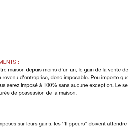
ENTS : 
re maison depuis moins d'un an, le gain de la vente de 
revenu d'entreprise, donc imposable. Peu importe que
ous serez imposé à 100% sans aucune exception. Le seul
durée de possession de la maison. 
imposés sur leurs gains, les ‘’flippeurs’’ doivent attendr